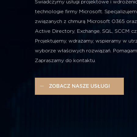
Świadczymy usługi projektowe i wdrożeni
technologie firmy Microsoft. Specjalizujem
związanych z chmurą Microsoft O365 oraz
Active Directory, Exchange, SQL, SCCM cz
Projektujemy, wdrażamy, wspieramy w utr
wyborze właściwych rozwiązań. Pomagamy
Zapraszamy do kontaktu.
ZOBACZ NASZE USŁUGI