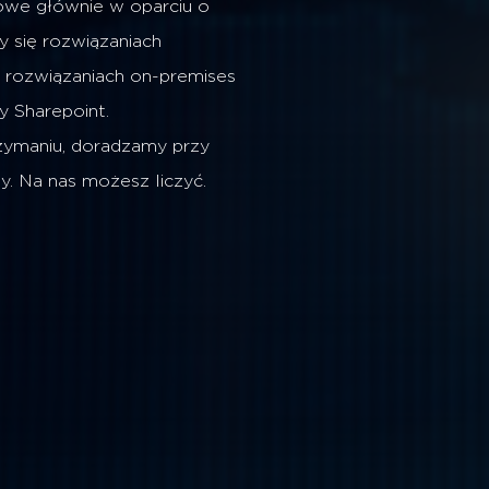
owe głównie w oparciu o
y się rozwiązaniach
 rozwiązaniach on-premises
y Sharepoint.
zymaniu, doradzamy przy
. Na nas możesz liczyć.